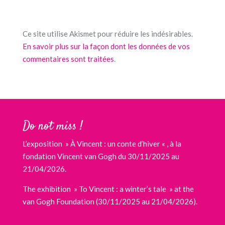
Ce site utilise Akismet pour réduire les indésirables.
En savoir plus sur la façon dont les données de vos
commentaires sont traitées
.
Do not miss !
L’exposition » À Vincent : un conte d’hiver « , à la
fondation Vincent van Gogh du 30/11/2025 au
21/04/2026.
The exhibition » To Vincent : a winter’s tale » at the
van Gogh Foundation (30/11/2025 au 21/04/2026).