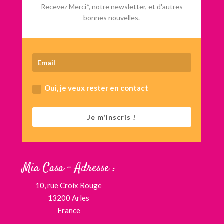
Recevez Merci*, notre newsletter, et d'autres
bonnes nouvelles.
Oui, je veux rester en contact
Je m'inscris !
Mia Casa – Adresse :
10, rue Croix Rouge
13200 Arles
France