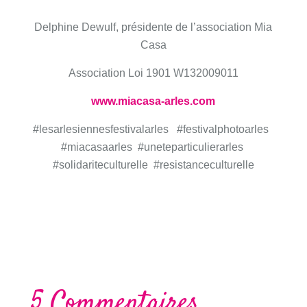
Delphine Dewulf, présidente de l’association Mia
Casa
Association Loi 1901 W132009011
www.miacasa-arles.com
#lesarlesiennesfestivalarles #festivalphotoarles
#miacasaarles #uneteparticulierarles
#solidariteculturelle #resistanceculturelle
5 Commentaires